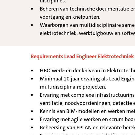
disciplines.
Beheren van technische documentatie en
voortgang en knelpunten.
Waarborgen van multidisciplinaire sam
elektrotechniek, werktuigbouw en softw
Requirements Lead Engineer Elektrotechniek
HBO werk- en denkniveau in Elektrotechni
Minimaal 10 jaar ervaring als Lead Engi
multidisciplinaire projecten.
Ervaring met complexe infrastructuurinsta
ventilatie, noodvoorzieningen, detectie 
Kennis van BIM-modellen en werken met
Ervaring met agile werken en scrum boar
Beheersing van EPLAN en relevante ber