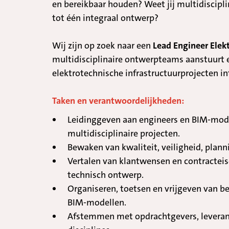
en bereikbaar houden? Weet jij multidiscipl
tot één integraal ontwerp?
-
Wij zijn op zoek naar een
Lead Engineer Elek
multidisciplinaire ontwerpteams aanstuurt
elektrotechnische infrastructuurprojecten int
-
Taken en verantwoordelijkheden:
Leidinggeven aan engineers en BIM-mod
multidisciplinaire projecten.
Bewaken van kwaliteit, veiligheid, plann
Vertalen van klantwensen en contracteis
technisch ontwerp.
Organiseren, toetsen en vrijgeven van b
BIM-modellen.
Afstemmen met opdrachtgevers, leveranc