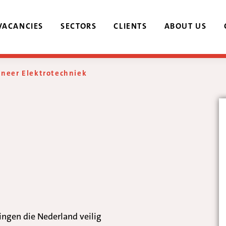
VACANCIES
SECTORS
CLIENTS
ABOUT US
ineer Elektrotechniek
ingen die Nederland veilig