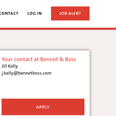
CONTACT
LOG IN
JOB ALERT
Your contact at Bennet & Boss
Jill Kelly
j.kelly@bennetboss.com